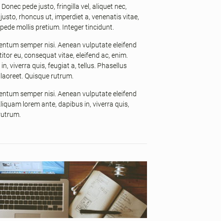
nec pede justo, fringilla vel, aliquet nec,
justo, rhoncus ut, imperdiet a, venenatis vitae,
 pede mollis pretium. Integer tincidunt.
ntum semper nisi. Aenean vulputate eleifend
ttitor eu, consequat vitae, eleifend ac, enim.
, viverra quis, feugiat a, tellus. Phasellus
 laoreet. Quisque rutrum.
ntum semper nisi. Aenean vulputate eleifend
 Aliquam lorem ante, dapibus in, viverra quis,
 rutrum.