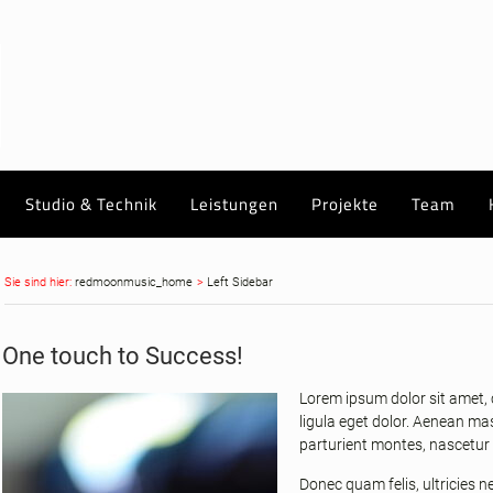
Studio & Technik
Leistungen
Projekte
Team
redmoonmusic_home
Left Sidebar
One touch to Success!
Lorem ipsum dolor sit amet,
ligula eget dolor. Aenean m
parturient montes, nascetur 
Donec quam felis, ultricies n