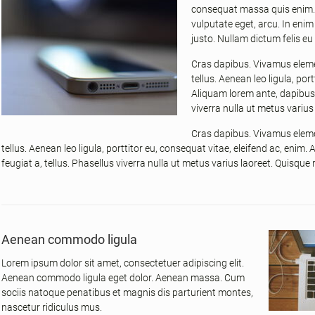
consequat massa quis enim. Do
vulputate eget, arcu. In enim 
justo. Nullam dictum felis eu
Cras dapibus. Vivamus eleme
tellus. Aenean leo ligula, por
Aliquam lorem ante, dapibus in
viverra nulla ut metus varius
Cras dapibus. Vivamus eleme
tellus. Aenean leo ligula, porttitor eu, consequat vitae, eleifend ac, enim.
feugiat a, tellus. Phasellus viverra nulla ut metus varius laoreet. Quisque
Aenean commodo ligula
Lorem ipsum dolor sit amet, consectetuer adipiscing elit.
Aenean commodo ligula eget dolor. Aenean massa. Cum
sociis natoque penatibus et magnis dis parturient montes,
nascetur ridiculus mus.