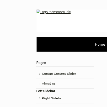
Navigation
Home
überspringen
Pages
Navigation
Contao Content Slider
überspringen
About us
Left Sidebar
Right Sidebar